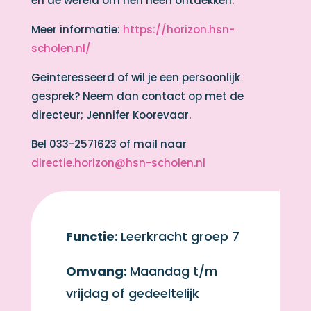
en de wereld om hen heen ontdekken.
Meer informatie:
https://horizon.hsn-
scholen.nl/
Geïnteresseerd of wil je een persoonlijk
gesprek? Neem dan contact op met de
directeur; Jennifer Koorevaar.
Bel 033-2571623 of mail naar
directie.horizon@hsn-scholen.nl
Functie:
Leerkracht groep 7
Omvang:
Maandag t/m
vrijdag of gedeeltelijk