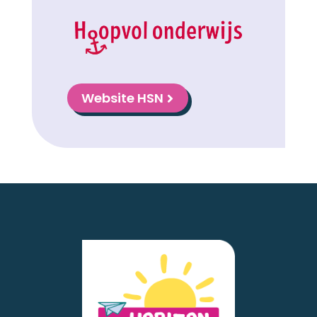
Website HSN