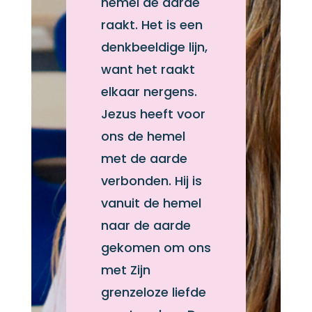
hemel de aarde
raakt. Het is een
denkbeeldige lijn,
want het raakt
elkaar nergens.
Jezus heeft voor
ons de hemel
met de aarde
verbonden. Hij is
vanuit de hemel
naar de aarde
gekomen om ons
met Zijn
grenzeloze liefde