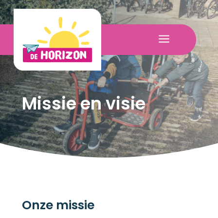
a
Missie en visie
Onze missie