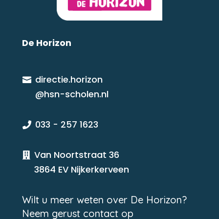
De Horizon
directie.horizon

@hsn-scholen.nl
033 - 257 1623

Van Noortstraat 36

3864 EV Nijkerkerveen
Wilt u meer weten over De Horizon?
Neem gerust contact op