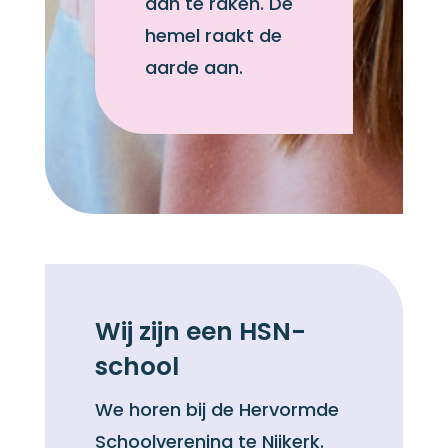
aan te raken. De
hemel raakt de
aarde aan.
Wij zijn een HSN-
school
We horen bij de Hervormde
Schoolverening te Nijkerk.