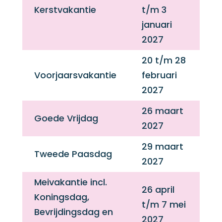
Kerstvakantie
t/m 3
januari
2027
20 t/m 28
Voorjaarsvakantie
februari
2027
26 maart
Goede Vrijdag
2027
29 maart
Tweede Paasdag
2027
Meivakantie incl.
26 april
Koningsdag,
t/m 7 mei
Bevrijdingsdag en
2027