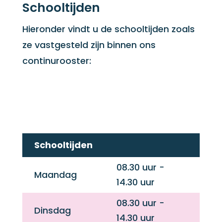
Schooltijden
Hieronder vindt u de schooltijden zoals
ze vastgesteld zijn binnen ons
continurooster:
Schooltijden
08.30 uur -
Maandag
14.30 uur
08.30 uur -
Dinsdag
14.30 uur